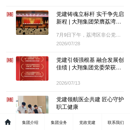
党建铸魂立标杆 实干争先启
新程 | 大翔集团荣膺荔湾区
非公党建多项荣誉
7月9日下午，荔湾区非公党建
工作暨“红棉创新先锋榜”项目推
2026/07/28
进会在区会议中心隆重召开。
会议全面总结全区非公党建工
党建引领强根基 融合发展创
作成果，表彰先进树立标杆，
佳绩 | 大翔集团党委荣获七
部署下一阶段重点工作。区委
一多项荣誉
常委、区委统战部部长，市工
商联、市非公党委相关领导出
2026/07/13
席会议，荔湾区工商联主席、
大翔集团董事长陈东平，大翔
党建领航医企共建 匠心守护
集团党委书记、副总裁王绪民
职工健康
参会，大翔集团党委副书记、
副总裁赵玉华代表集团上台领
奖。凭借扎实的党建工作与突
2026/07/13
集团介绍
集团业务
党政党建
联系我们
出的发展成效，大翔集团在...